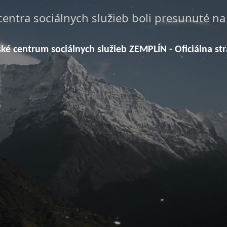
centra sociálnych služieb boli presunuté n
ské centrum sociálnych služieb ZEMPLÍN - Oficiálna st