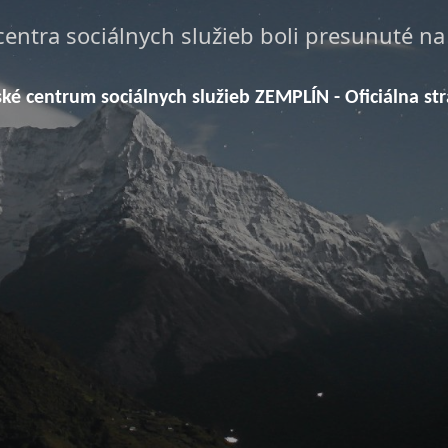
centra sociálnych služieb boli presunuté n
ské centrum sociálnych služieb ZEMPLÍN - Oficiálna st