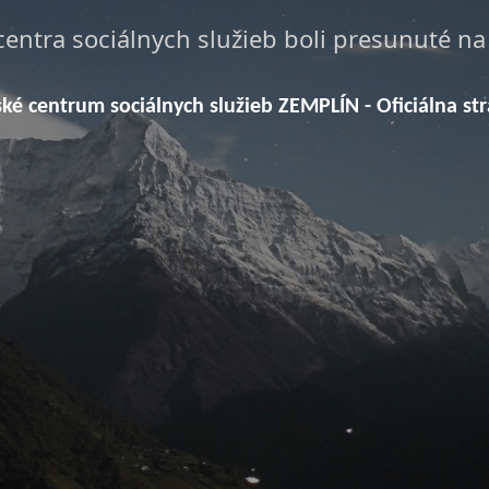
centra sociálnych služieb boli presunuté n
ské centrum sociálnych služieb ZEMPLÍN - Oficiálna st