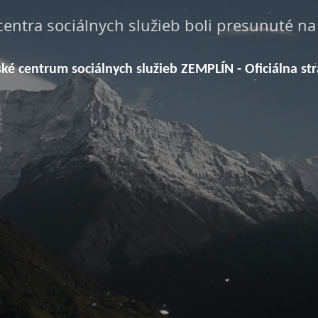
centra sociálnych služieb boli presunuté n
ské centrum sociálnych služieb ZEMPLÍN - Oficiálna st