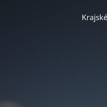
Krajsk