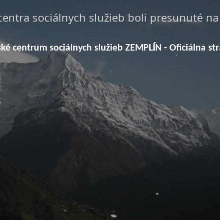
centra sociálnych služieb boli presunuté n
ské centrum sociálnych služieb ZEMPLÍN - Oficiálna st